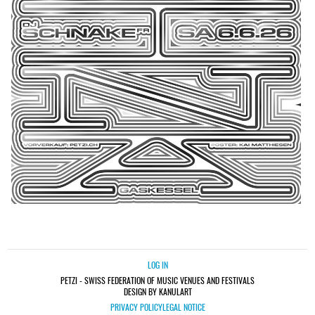
LOG IN
PETZI - SWISS FEDERATION OF MUSIC VENUES AND FESTIVALS
DESIGN BY KANULART
PRIVACY POLICY
LEGAL NOTICE