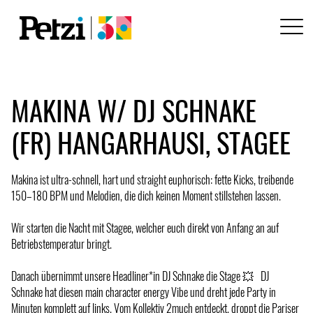
MAKINA W/ DJ SCHNAKE
(FR) HANGARHAUSI, STAGEE
Makina ist ultra-schnell, hart und straight euphorisch: fette Kicks, treibende
150–180 BPM und Melodien, die dich keinen Moment stillstehen lassen.
Wir starten die Nacht mit Stagee, welcher euch direkt von Anfang an auf
Betriebstemperatur bringt.
Danach übernimmt unsere Headliner*in DJ Schnake die Stage 💥 DJ
Schnake hat diesen main character energy Vibe und dreht jede Party in
Minuten komplett auf links. Vom Kollektiv 2much entdeckt, droppt die Pariser