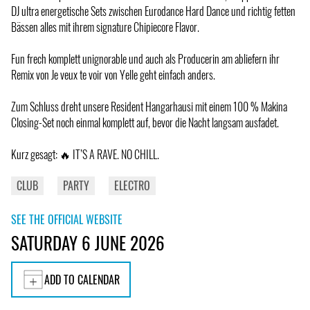
DJ ultra energetische Sets zwischen Eurodance Hard Dance und richtig fetten
Bässen alles mit ihrem signature Chipiecore Flavor.
Fun frech komplett unignorable und auch als Producerin am abliefern ihr
Remix von Je veux te voir von Yelle geht einfach anders.
Zum Schluss dreht unsere Resident Hangarhausi mit einem 100 % Makina
Closing-Set noch einmal komplett auf, bevor die Nacht langsam ausfadet.
Kurz gesagt: 🔥 IT’S A RAVE. NO CHILL.
CLUB
PARTY
ELECTRO
SEE THE OFFICIAL WEBSITE
SATURDAY 6 JUNE 2026
ADD TO CALENDAR