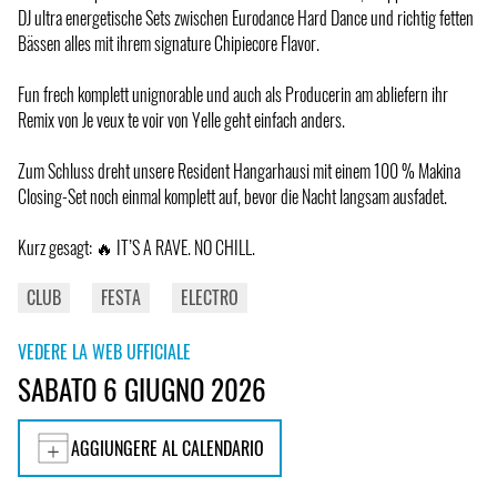
DJ ultra energetische Sets zwischen Eurodance Hard Dance und richtig fetten
Bässen alles mit ihrem signature Chipiecore Flavor.
Fun frech komplett unignorable und auch als Producerin am abliefern ihr
Remix von Je veux te voir von Yelle geht einfach anders.
Zum Schluss dreht unsere Resident Hangarhausi mit einem 100 % Makina
Closing-Set noch einmal komplett auf, bevor die Nacht langsam ausfadet.
Kurz gesagt: 🔥 IT’S A RAVE. NO CHILL.
CLUB
FESTA
ELECTRO
VEDERE LA WEB UFFICIALE
SABATO 6 GIUGNO 2026
AGGIUNGERE AL CALENDARIO