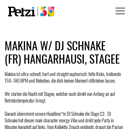
MAKINA W/ DJ SCHNAKE
(FR) HANGARHAUSI, STAGEE
Makina ist ultra-schnell, hart und straight euphorisch: fette Kicks, treibende
150–180 BPM und Melodien, die dich keinen Moment stillstehen lassen.
Wir starten die Nacht mit Stagee, welcher euch direkt von Anfang an auf
Betriebstemperatur bringt.
Danach übernimmt unsere Headliner*in DJ Schnake die Stage 💥 DJ
Schnake hat diesen main character energy Vibe und dreht jede Party in
Minuten komplett auf links. Vom Kollektiv 2much entdeckt, droppt die Pariser