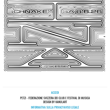
ACCEDI
PETZI - FEDERAZIONE SVIZZERA DEI CLUB E FESTIVAL DI MUSICA
DESIGN BY KANULART
INFORMATIVA SULLA PRIVACY
AVISO LEGALE