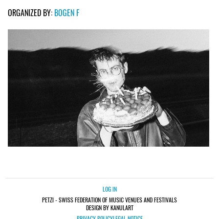
ORGANIZED BY:
BOGEN F
LOG IN
PETZI - SWISS FEDERATION OF MUSIC VENUES AND FESTIVALS
DESIGN BY KANULART
PRIVACY POLICY
LEGAL NOTICE