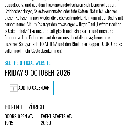
doppelbödig, und aus dem Trockeneisnebel schälen sich Dönerschuppen,
Stabhochspringer, Selecta-Automaten oder tote Katzen. Natürlich wird vor
diesen Kulissen immer wieder die Liebe verhandelt. Nun kommt der Dachs mit
seinem neuen Album (es trägt den etwas eigenwilligen Titel „I wöt mir selber
is Gsicht chotze“) zu uns und lädt gleich noch ein paar Freundinnen und
Freunde auf die Bühne ein, auf die wir uns ebenfalls riesig freuen: die
Luzerner Songwriterin TO ATHENA und den Rheintaler Rapper LUUK. Und es
sollen noch mehr Gäste dazukommen!
SEE THE OFFICIAL WEBSITE
FRIDAY 9 OCTOBER 2026
ADD TO CALENDAR
BOGEN F – ZÜRICH
DOORS OPEN AT:
EVENT STARTS AT:
19:15
20:30