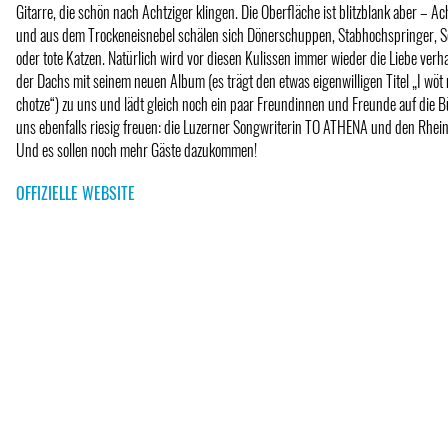
Gitarre, die schön nach Achtziger klingen. Die Oberfläche ist blitzblank aber – A
und aus dem Trockeneisnebel schälen sich Dönerschuppen, Stabhochspringer, 
oder tote Katzen. Natürlich wird vor diesen Kulissen immer wieder die Liebe ver
der Dachs mit seinem neuen Album (es trägt den etwas eigenwilligen Titel „I wöt m
chotze“) zu uns und lädt gleich noch ein paar Freundinnen und Freunde auf die Bü
uns ebenfalls riesig freuen: die Luzerner Songwriterin TO ATHENA und den Rhei
Und es sollen noch mehr Gäste dazukommen!
OFFIZIELLE WEBSITE