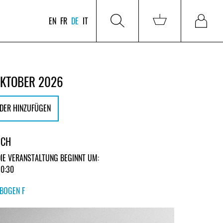
EN
FR
DE
IT
 OKTOBER 2026
DER HINZUFÜGEN
ICH
DIE VERANSTALTUNG BEGINNT UM:
20:30
BOGEN F