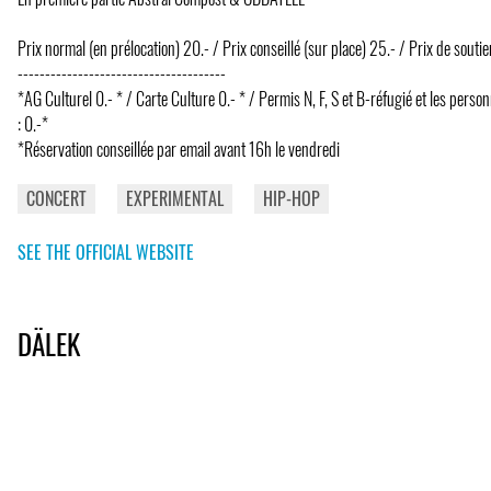
Prix normal (en prélocation) 20.- / Prix conseillé (sur place) 25.- / Prix de souti
--------------------------------------
*AG Culturel 0.- * / Carte Culture 0.- * / Permis N, F, S et B-réfugié et les perso
: 0.-*
*Réservation conseillée par email avant 16h le vendredi
CONCERT
EXPERIMENTAL
HIP-HOP
SEE THE OFFICIAL WEBSITE
DÄLEK