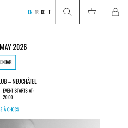
EN
FR
DE
IT
 MAY 2026
LENDAR
LUB – NEUCHÂTEL
EVENT STARTS AT:
20:00
SE À CHOCS