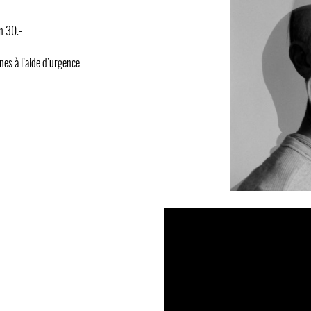
en 30.-
nnes à l’aide d’urgence