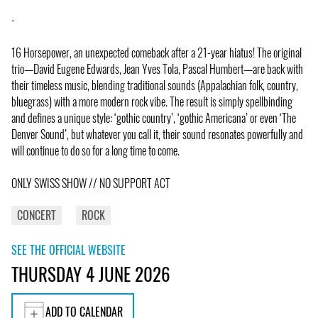
-
16 Horsepower, an unexpected comeback after a 21-year hiatus! The original
trio—David Eugene Edwards, Jean Yves Tola, Pascal Humbert—are back with
their timeless music, blending traditional sounds (Appalachian folk, country,
bluegrass) with a more modern rock vibe. The result is simply spellbinding
and defines a unique style: ‘gothic country’, ‘gothic Americana’ or even ‘The
Denver Sound’, but whatever you call it, their sound resonates powerfully and
will continue to do so for a long time to come.
ONLY SWISS SHOW // NO SUPPORT ACT
CONCERT
ROCK
SEE THE OFFICIAL WEBSITE
THURSDAY 4 JUNE 2026
ADD TO CALENDAR