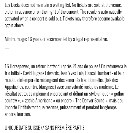
Les Docks does not maintain a waiting list. No tickets are sold at the venue,
either in advance or on the night of the concert. The resale is automatically
activated when a concert is sold out. Tickets may therefore become available
again above.
Minimum age: 16 years or accompanied by a legal representative.
___
16 Horsepower, un retour inattendu après 21 ans de pause ! On retrouvera le
trio initial - David Eugene Edwards, Jean Yves Tola, Pascal Humbert - et leur
musique intemporelle mélangeant des sonorités traditionnelles (folk des
Appalaches, country, bluegrass) avec une volonté rock plus moderne. Le
résultat est tout simplement ensorcelant et définit un style unique : « gothic
country », « gothic Americana » ou encore « The Denver Sound », mais peu
importe l’intitulé tant que résonne, puissamment et pendant longtemps
encore, leur son.
UNIQUE DATE SUISSE // SANS PREMIÈRE PARTIE