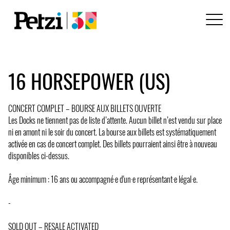
16 HORSEPOWER (US)
CONCERT COMPLET – BOURSE AUX BILLETS OUVERTE
Les Docks ne tiennent pas de liste d’attente. Aucun billet n’est vendu sur place
ni en amont ni le soir du concert. La bourse aux billets est systématiquement
activée en cas de concert complet. Des billets pourraient ainsi être à nouveau
disponibles ci-dessus.
Âge minimum : 16 ans ou accompagné·e d'un·e représentant·e légal·e.
-
SOLD OUT – RESALE ACTIVATED