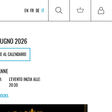
EN
FR
DE
IT
GIUGNO 2026
E AL CALENDARIO
ANNE
A:
L'EVENTO INIZIA ALLE:
20:30
DOCKS