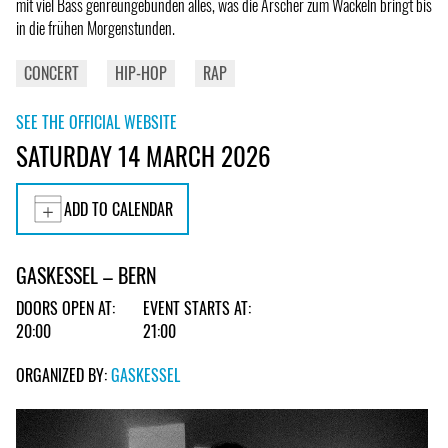
mit viel Bass genreungebunden alles, was die Ärscher zum Wackeln bringt bis
in die frühen Morgenstunden.
CONCERT
HIP-HOP
RAP
SEE THE OFFICIAL WEBSITE
SATURDAY 14 MARCH 2026
ADD TO CALENDAR
GASKESSEL – BERN
DOORS OPEN AT:
EVENT STARTS AT:
20:00
21:00
ORGANIZED BY:
GASKESSEL