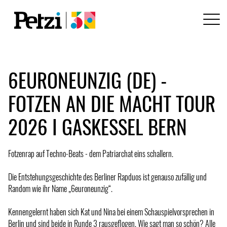
6EURONEUNZIG (DE) -
FOTZEN AN DIE MACHT TOUR
2026 I GASKESSEL BERN
Fotzenrap auf Techno-Beats - dem Patriarchat eins schallern.
Die Entstehungsgeschichte des Berliner Rapduos ist genauso zufällig und
Random wie ihr Name „6euroneunzig“.
Kennengelernt haben sich Kat und Nina bei einem Schauspielvorsprechen in
Berlin und sind beide in Runde 3 rausgeflogen. Wie sagt man so schön? Alle