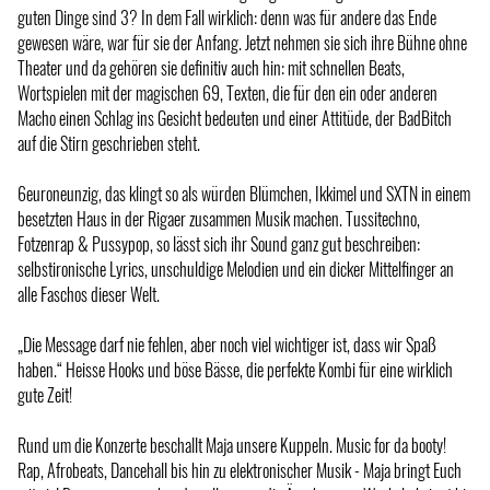
guten Dinge sind 3? In dem Fall wirklich: denn was für andere das Ende
gewesen wäre, war für sie der Anfang. Jetzt nehmen sie sich ihre Bühne ohne
Theater und da gehören sie definitiv auch hin: mit schnellen Beats,
Wortspielen mit der magischen 69, Texten, die für den ein oder anderen
Macho einen Schlag ins Gesicht bedeuten und einer Attitüde, der BadBitch
auf die Stirn geschrieben steht.
6euroneunzig, das klingt so als würden Blümchen, Ikkimel und SXTN in einem
besetzten Haus in der Rigaer zusammen Musik machen. Tussitechno,
Fotzenrap & Pussypop, so lässt sich ihr Sound ganz gut beschreiben:
selbstironische Lyrics, unschuldige Melodien und ein dicker Mittelfinger an
alle Faschos dieser Welt.
„Die Message darf nie fehlen, aber noch viel wichtiger ist, dass wir Spaß
haben.“ Heisse Hooks und böse Bässe, die perfekte Kombi für eine wirklich
gute Zeit!
Rund um die Konzerte beschallt Maja unsere Kuppeln. Music for da booty!
Rap, Afrobeats, Dancehall bis hin zu elektronischer Musik - Maja bringt Euch