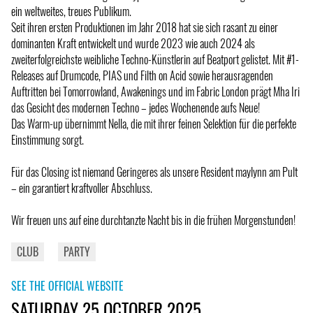
ein weltweites, treues Publikum.
Seit ihren ersten Produktionen im Jahr 2018 hat sie sich rasant zu einer
dominanten Kraft entwickelt und wurde 2023 wie auch 2024 als
zweiterfolgreichste weibliche Techno-Künstlerin auf Beatport gelistet. Mit #1-
Releases auf Drumcode, PIAS und Filth on Acid sowie herausragenden
Auftritten bei Tomorrowland, Awakenings und im Fabric London prägt Mha Iri
das Gesicht des modernen Techno – jedes Wochenende aufs Neue!
Das Warm-up übernimmt Nella, die mit ihrer feinen Selektion für die perfekte
Einstimmung sorgt.
Für das Closing ist niemand Geringeres als unsere Resident maylynn am Pult
– ein garantiert kraftvoller Abschluss.
Wir freuen uns auf eine durchtanzte Nacht bis in die frühen Morgenstunden!
CLUB
PARTY
SEE THE OFFICIAL WEBSITE
SATURDAY 25 OCTOBER 2025