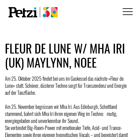
FLEUR DE LUNE W/ MHA IRI
(UK) MAYLYNN, NOEE
Am 25. Oktober 2025 findet bei uns im Gaskessel das nächste «Fleur de
Lune» statt. Schöner, düsterer Techno sorgt für Transzendenz und Energie
auf der Tanzfläche.
Am 25. November begrüssen wir Mha Iri. Aus Edinburgh, Schottland
stammend, bahnt sich Mha Iri ihren eigenen Weg im Techno: mutig,
energiegeladen und unverkennbar ihr Sound.
Sie verbindet Big-Room-Power mit emotionaler Tiefe, Acid- und Trance-
Elementen sowie ihren eigenen hypnotischen Vocals – und begeistert damit