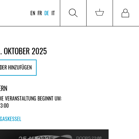
EN
FR
DE
IT
. OKTOBER 2025
DER HINZUFÜGEN
ERN
DIE VERANSTALTUNG BEGINNT UM:
23:00
GASKESSEL