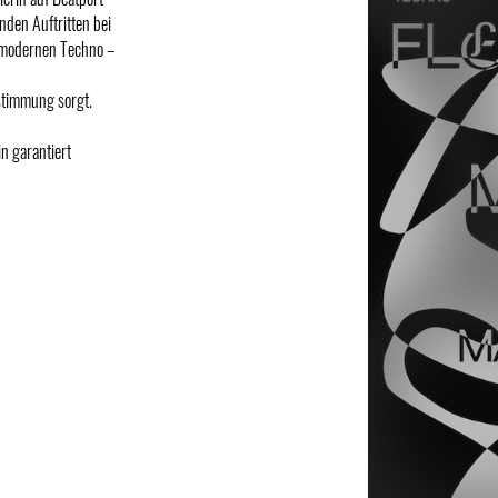
nden Auftritten bei
s modernen Techno –
nstimmung sorgt.
n garantiert