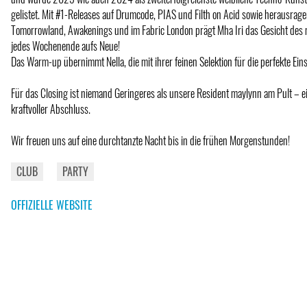
gelistet. Mit #1-Releases auf Drumcode, PIAS und Filth on Acid sowie herausrage
Tomorrowland, Awakenings und im Fabric London prägt Mha Iri das Gesicht de
jedes Wochenende aufs Neue!
Das Warm-up übernimmt Nella, die mit ihrer feinen Selektion für die perfekte Ei
Für das Closing ist niemand Geringeres als unsere Resident maylynn am Pult – ei
kraftvoller Abschluss.
Wir freuen uns auf eine durchtanzte Nacht bis in die frühen Morgenstunden!
CLUB
PARTY
OFFIZIELLE WEBSITE