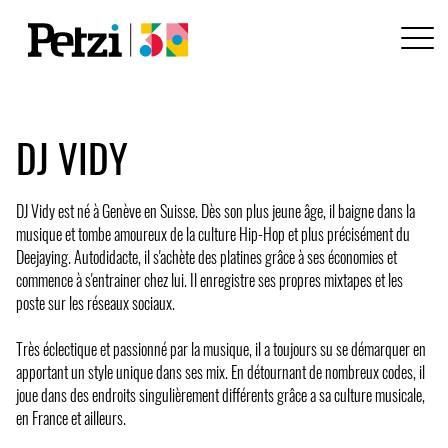
DJ VIDY
DJ Vidy est né à Genève en Suisse. Dès son plus jeune âge, il baigne dans la
musique et tombe amoureux de la culture Hip-Hop et plus précisément du
Deejaying. Autodidacte, il s'achète des platines grâce à ses économies et
commence à s'entrainer chez lui. Il enregistre ses propres mixtapes et les
poste sur les réseaux sociaux.
Très éclectique et passionné par la musique, il a toujours su se démarquer en
apportant un style unique dans ses mix. En détournant de nombreux codes, il
joue dans des endroits singulièrement différents grâce a sa culture musicale,
en France et ailleurs.