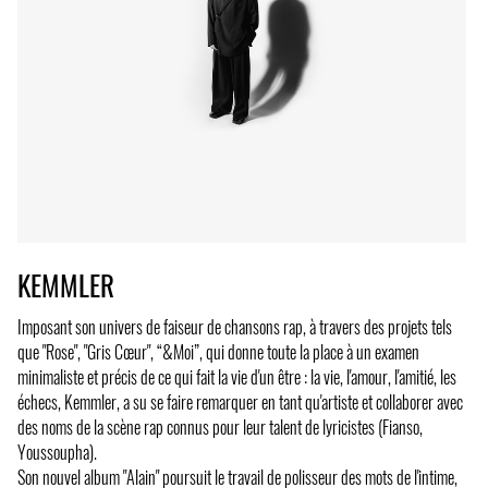
KEMMLER
Imposant son univers de faiseur de chansons rap, à travers des projets tels
que "Rose", "Gris Cœur", “&Moi”, qui donne toute la place à un examen
minimaliste et précis de ce qui fait la vie d'un être : la vie, l'amour, l'amitié, les
échecs, Kemmler, a su se faire remarquer en tant qu'artiste et collaborer avec
des noms de la scène rap connus pour leur talent de lyricistes (Fianso,
Youssoupha).
Son nouvel album "Alain" poursuit le travail de polisseur des mots de l'intime,