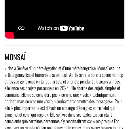
MONSAÏ
« Née à Genève d’un père égyptien et d’une mère hongroise, Monsaï est une
artiste genevoise et humaniste avant tout. Après avoir arboré la scène hip hop
et reggae genevoise en tant qu’artiste et choriste pendant plusieurs années,
elle lance ses projets personnels en 2024. Elle aborde des sujets simples et
communs. Elle ne se considère pas « comme une « voix » techniquement
parlant, mais comme une voix qui souhaite transmettre des messages». Pour
elle le plus important « est d’avoir un échange d’énergies entre celui qui
transmet et celui qui reçoit ». Elle se livre dans ses textes tout en étant
consciente que certaines personnes s’y reconnaîtront car « malgré que l’on
vive dans un monde où l’on pointe nos différences, nous avons beaucoup plus