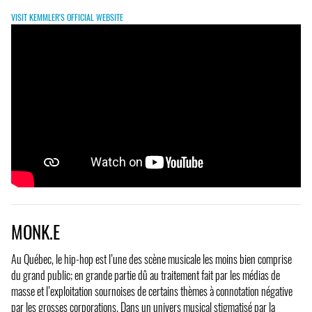
VISIT KEMMLER'S OFFICIAL WEBSITE
MONK.E
Au Québec, le hip-hop est l’une des scène musicale les moins bien comprise
du grand public; en grande partie dû au traitement fait par les médias de
masse et l’exploitation sournoises de certains thèmes à connotation négative
par les grosses corporations. Dans un univers musical stigmatisé par la