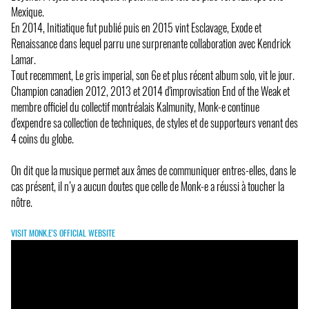
Mexique.
En 2014, Initiatique fut publié puis en 2015 vint Esclavage, Exode et
Renaissance dans lequel parru une surprenante collaboration avec Kendrick
Lamar.
Tout recemment, Le gris imperial, son 6e et plus récent album solo, vit le jour.
Champion canadien 2012, 2013 et 2014 d'improvisation End of the Weak et
membre officiel du collectif montréalais Kalmunity, Monk-e continue
d'expendre sa collection de techniques, de styles et de supporteurs venant des
4 coins du globe.
On dit que la musique permet aux âmes de communiquer entres-elles, dans le
cas présent, il n’y a aucun doutes que celle de Monk-e a réussi à toucher la
nôtre.
VISIT MONK.E'S OFFICIAL WEBSITE