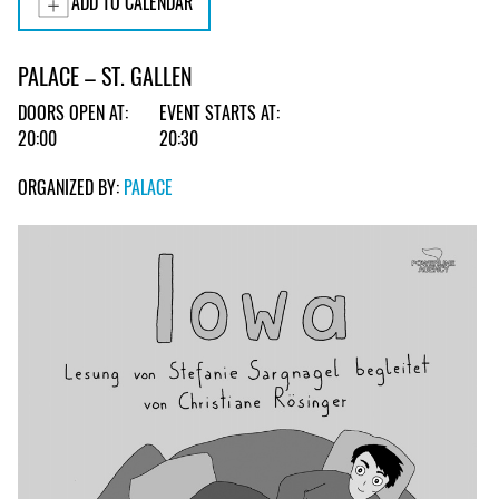
ADD TO CALENDAR
PALACE – ST. GALLEN
DOORS OPEN AT:
EVENT STARTS AT:
20:00
20:30
ORGANIZED BY:
PALACE