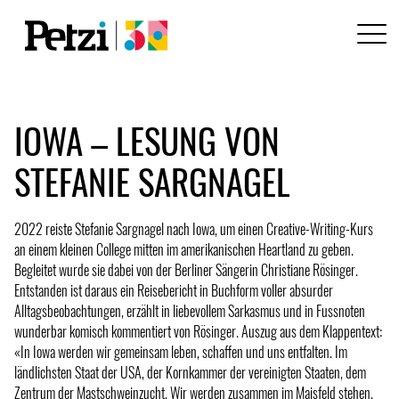
IOWA – LESUNG VON
STEFANIE SARGNAGEL
2022 reiste Stefanie Sargnagel nach Iowa, um einen Creative-Writing-Kurs
an einem kleinen College mitten im amerikanischen Heartland zu geben.
Begleitet wurde sie dabei von der Berliner Sängerin Christiane Rösinger.
Entstanden ist daraus ein Reisebericht in Buchform voller absurder
Alltagsbeobachtungen, erzählt in liebevollem Sarkasmus und in Fussnoten
wunderbar komisch kommentiert von Rösinger. Auszug aus dem Klappentext:
«In Iowa werden wir gemeinsam leben, schaffen und uns entfalten. Im
ländlichsten Staat der USA, der Kornkammer der vereinigten Staaten, dem
Zentrum der Mastschweinzucht. Wir werden zusammen im Maisfeld stehen,