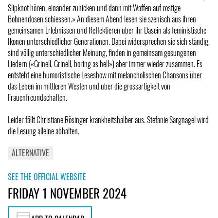
Slipknot hören, einander zunicken und dann mit Waffen auf rostige
Bohnendosen schiessen.» An diesem Abend lesen sie szenisch aus ihren
gemeinsamen Erlebnissen und Reflektieren über ihr Dasein als feministische
Ikonen unterschiedlicher Generationen. Dabei widersprechen sie sich ständig,
sind völlig unterschiedlicher Meinung, finden in gemeinsam gesungenen
Liedern («Grinell, Grinell, boring as hell») aber immer wieder zusammen. Es
entsteht eine humoristische Leseshow mit melancholischen Chansons über
das Leben im mittleren Westen und über die grossartigkeit von
Frauenfreundschaften.
Leider fällt Christiane Rösinger krankheitshalber aus. Stefanie Sargnagel wird
die Lesung alleine abhalten.
ALTERNATIVE
SEE THE OFFICIAL WEBSITE
FRIDAY 1 NOVEMBER 2024