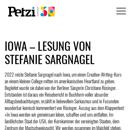
IOWA – LESUNG VON
STEFANIE SARGNAGEL
2022 reiste Stefanie Sargnagel nach Iowa, um einen Creative-Writing-Kurs
an einem kleinen College mitten im amerikanischen Heartland zu geben.
Begleitet wurde sie dabei von der Berliner Sängerin Christiane Rösinger.
Entstanden ist daraus ein Reisebericht in Buchform voller absurder
Alltagsbeobachtungen, erzählt in liebevollem Sarkasmus und in Fussnoten
wunderbar komisch kommentiert von Rösinger. Auszug aus dem Klappentext:
«In Iowa werden wir gemeinsam leben, schaffen und uns entfalten. Im
ländlichsten Staat der USA, der Kornkammer der vereinigten Staaten, dem
Zentrum der Mastschweinzucht. Wir werden zusammen im Maisfeld stehen,