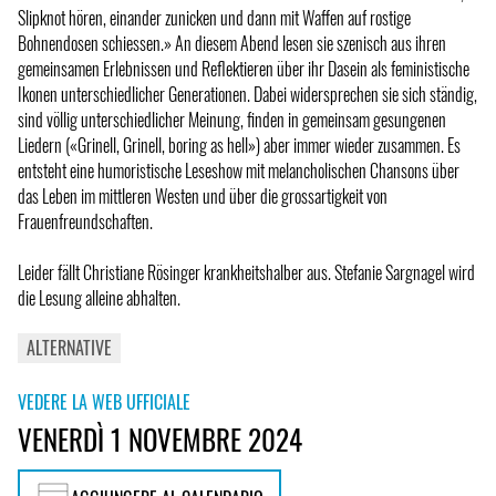
Slipknot hören, einander zunicken und dann mit Waffen auf rostige
Bohnendosen schiessen.» An diesem Abend lesen sie szenisch aus ihren
gemeinsamen Erlebnissen und Reflektieren über ihr Dasein als feministische
Ikonen unterschiedlicher Generationen. Dabei widersprechen sie sich ständig,
sind völlig unterschiedlicher Meinung, finden in gemeinsam gesungenen
Liedern («Grinell, Grinell, boring as hell») aber immer wieder zusammen. Es
entsteht eine humoristische Leseshow mit melancholischen Chansons über
das Leben im mittleren Westen und über die grossartigkeit von
Frauenfreundschaften.
Leider fällt Christiane Rösinger krankheitshalber aus. Stefanie Sargnagel wird
die Lesung alleine abhalten.
ALTERNATIVE
VEDERE LA WEB UFFICIALE
VENERDÌ 1 NOVEMBRE 2024