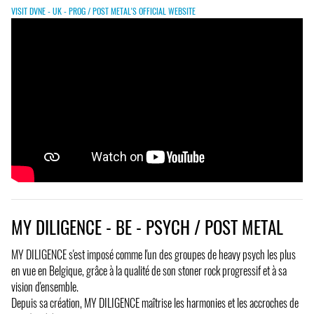
VISIT DVNE - UK - PROG / POST METAL'S OFFICIAL WEBSITE
MY DILIGENCE - BE - PSYCH / POST METAL
MY DILIGENCE s'est imposé comme l'un des groupes de heavy psych les plus
en vue en Belgique, grâce à la qualité de son stoner rock progressif et à sa
vision d'ensemble.
Depuis sa création, MY DILIGENCE maîtrise les harmonies et les accroches de