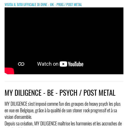
VISITA IL SITO UFFICIALE DI DVNE - UK - PROG / POST METAL
MY DILIGENCE - BE - PSYCH / POST METAL
MY DILIGENCE s'est imposé comme l'un des groupes de heavy psych les plus
en vue en Belgique, grâce à la qualité de son stoner rock progressif et à sa
vision d'ensemble.
Depuis sa création, MY DILIGENCE maîtrise les harmonies et les accroches de