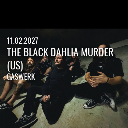
11.02.2027
THE BLACK DAHLIA MURDER
(US)
GASWERK