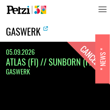
GASWERK
05.09.2026
NEWS
ATLAS (FI) // SUNBORN (FR)
GASWERK