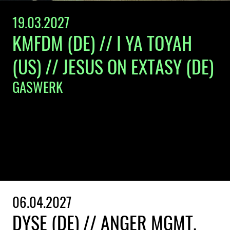
19.03.2027
KMFDM (DE) // I YA TOYAH
(US) // JESUS ON EXTASY (DE)
GASWERK
06.04.2027
DYSE (DE) // ANGER MGMT.