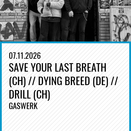
07.11.2026
SAVE YOUR LAST BREATH
(CH) // DYING BREED (DE) //
DRILL (CH)
GASWERK