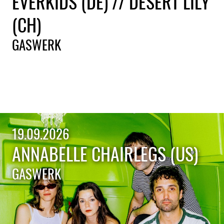
EVERKIDS (DE) // DESERT LILY
(CH)
GASWERK
19.09.2026
ANNABELLE CHAIRLEGS (US)
GASWERK