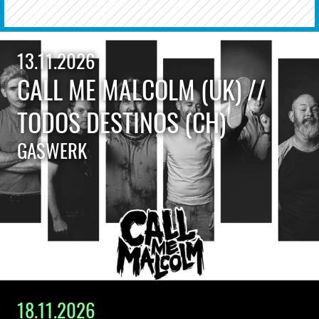
13.11.2026
CALL ME MALCOLM (UK) //
TODOS DESTINOS (CH)
GASWERK
18.11.2026