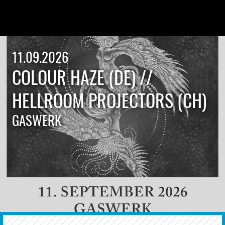
11.09.2026
COLOUR HAZE (DE) //
HELLROOM PROJECTORS (CH)
GASWERK