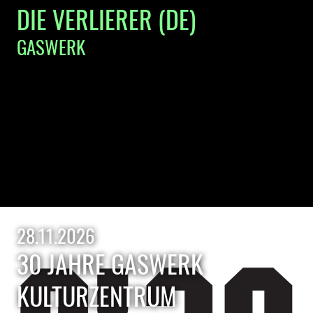
DIE VERLIERER (DE)
GASWERK
28.11.2026
30 JAHRE GASWERK
KULTURZENTRUM