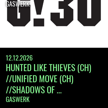
GASWERK
12.12.2026
HUNTED LIKE THIEVES (CH)
//UNIFIED MOVE (CH)
//SHADOWS OF ...
GASWERK