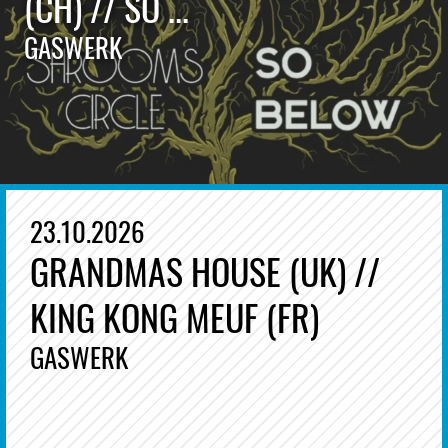
(CH) // SO ...
GASWERK
23.10.2026
GRANDMAS HOUSE (UK) //
KING KONG MEUF (FR)
GASWERK