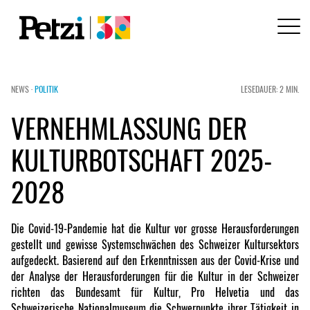
NEWS ·
POLITIK
LESEDAUER: 2 MIN.
VERNEHMLASSUNG DER
KULTURBOTSCHAFT 2025-
2028
Die Covid-19-Pandemie hat die Kultur vor grosse Herausforderungen
gestellt und gewisse Systemschwächen des Schweizer Kultursektors
aufgedeckt. Basierend auf den Erkenntnissen aus der Covid-Krise und
der Analyse der Herausforderungen für die Kultur in der Schweizer
richten das Bundesamt für Kultur, Pro Helvetia und das
Schweizerische Nationalmuseum die Schwerpunkte ihrer Tätigkeit in