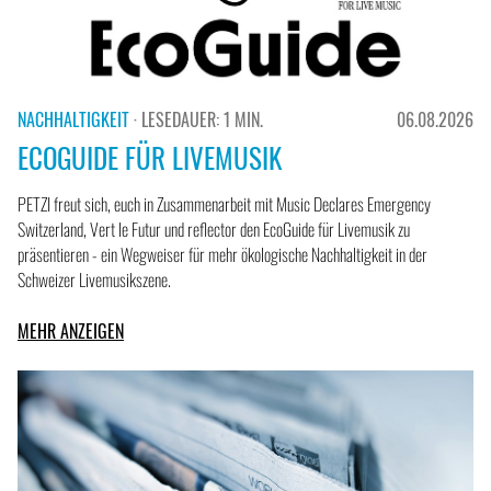
NACHHALTIGKEIT
· LESEDAUER: 1 MIN.
06.08.2026
ECOGUIDE FÜR LIVEMUSIK
PETZI freut sich, euch in Zusammenarbeit mit Music Declares Emergency
Switzerland, Vert le Futur und reflector den EcoGuide für Livemusik zu
präsentieren - ein Wegweiser für mehr ökologische Nachhaltigkeit in der
Schweizer Livemusikszene.
MEHR ANZEIGEN