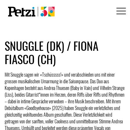
SNUGGLE (DK) / FIONA
FIASCO (CH)
Mit Snuggle sagen wir «Tschüsssss!» und verabschieden uns mit einer
grossen musikalischen Umarmung in die Saisonpause. Das Duo aus
Kopenhagen besteht aus Andrea Thuesen (Baby in Vain) und Vilhelm Strange
(Liss), beides Gitarrist*innen im Herzen, deren Riffs über Riffs und Rhythmen
– dabei in intime Gespräche verwoben – ihre Musik beschreiben. Mit ihrem
Debütalbum «Goodbyehouse» (2025) haben Snuggle ein verletzliches und
gleichzeitig wohltuendes Album geschaffen. Diese Verletzlichkeit wird
getragen von der sanften, voller Coolness und unmittelbaren Stimme Andrea
Thuesens. Umhüllt und begleitet werden diese präsenten Vocals von