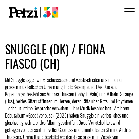
SNUGGLE (DK) / FIONA
FIASCO (CH)
Mit Snuggle sagen wir «Tschüsssss!» und verabschieden uns mit einer
grossen musikalischen Umarmung in die Saisonpause. Das Duo aus
Kopenhagen besteht aus Andrea Thuesen (Baby in Vain) und Vilhelm Strange
(Liss), beides Gitarrist*innen im Herzen, deren Riffs über Riffs und Rhythmen
– dabei in intime Gespräche verwoben – ihre Musik beschreiben. Mit ihrem
Debütalbum «Goodbyehouse» (2025) haben Snuggle ein verletzliches und
gleichzeitig wohltuendes Album geschaffen. Diese Verletzlichkeit wird
getragen von der sanften, voller Coolness und unmittelbaren Stimme Andrea
Thuesens. Umhüllt und begleitet werden diese präsenten Vocals von