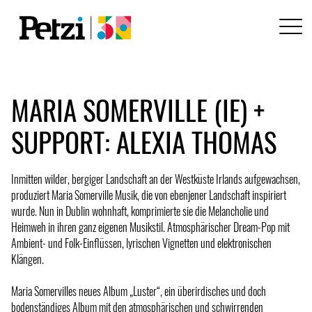
MARIA SOMERVILLE (IE) +
SUPPORT: ALEXIA THOMAS
Inmitten wilder, bergiger Landschaft an der Westküste Irlands aufgewachsen,
produziert Maria Somerville Musik, die von ebenjener Landschaft inspiriert
wurde. Nun in Dublin wohnhaft, komprimierte sie die Melancholie und
Heimweh in ihren ganz eigenen Musikstil. Atmosphärischer Dream-Pop mit
Ambient- und Folk-Einflüssen, lyrischen Vignetten und elektronischen
Klängen.
Maria Somervilles neues Album „Luster“, ein überirdisches und doch
bodenständiges Album mit den atmosphärischen und schwirrenden