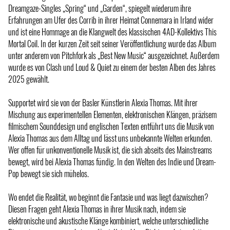
Dreamgaze-Singles „Spring“ und „Garden“, spiegelt wiederum ihre
Erfahrungen am Ufer des Corrib in ihrer Heimat Connemara in Irland wider
und ist eine Hommage an die Klangwelt des klassischen 4AD-Kollektivs This
Mortal Coil. In der kurzen Zeit seit seiner Veröffentlichung wurde das Album
unter anderem von Pitchfork als „Best New Music“ ausgezeichnet. Außerdem
wurde es von Clash und Loud & Quiet zu einem der besten Alben des Jahres
2025 gewählt.
Supportet wird sie von der Basler Künstlerin Alexia Thomas. Mit ihrer
Mischung aus experimentellen Elementen, elektronischen Klängen, präzisem
filmischem Sounddesign und englischen Texten entführt uns die Musik von
Alexia Thomas aus dem Alltag und lässt uns unbekannte Welten erkunden.
Wer offen für unkonventionelle Musik ist, die sich abseits des Mainstreams
bewegt, wird bei Alexia Thomas fündig. In den Welten des Indie und Dream-
Pop bewegt sie sich mühelos.
Wo endet die Realität, wo beginnt die Fantasie und was liegt dazwischen?
Diesen Fragen geht Alexia Thomas in ihrer Musik nach, indem sie
elektronische und akustische Klänge kombiniert, welche unterschiedliche