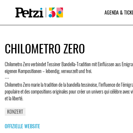
AGENDA & TICK
CHILOMETRO ZERO
Chilometro Zero verbindet Tessiner Bandella-Tradition mit Einflüssen aus Emigr
eigenen Kompositionen – lebendig, verwurzelt und frei.
---
Chilometro Zero marie la tradition de la bandella tessinoise, l’influence de l’émigr
populaire et des compositions originales pour créer un univers qui célèbre avec v
et la liberté.
KONZERT
OFFIZIELLE WEBSITE