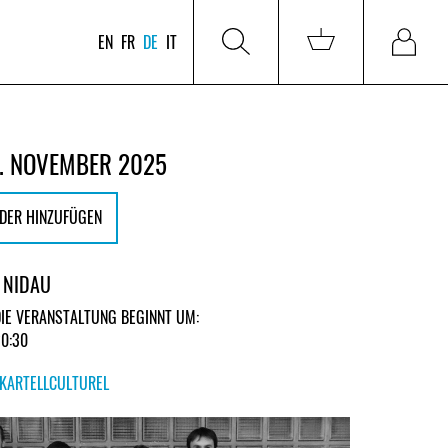
EN
FR
DE
IT
. NOVEMBER 2025
DER HINZUFÜGEN
 NIDAU
DIE VERANSTALTUNG BEGINNT UM:
20:30
KARTELLCULTUREL