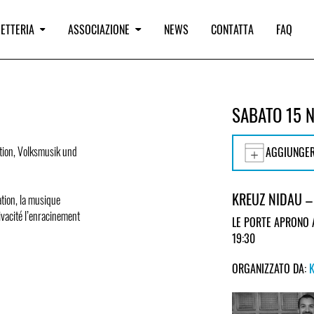
IETTERIA
ASSOCIAZIONE
NEWS
CONTATTA
FAQ
SABATO 15 
ation, Volksmusik und
AGGIUNGER
KREUZ NIDAU –
ation, la musique
ivacité l’enracinement
LE PORTE APRONO 
19:30
ORGANIZZATO DA: