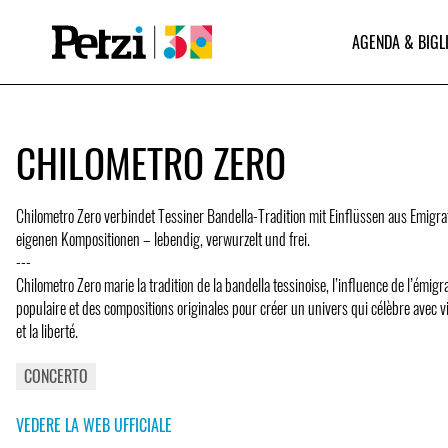
AGENDA & BIGL
CHILOMETRO ZERO
Chilometro Zero verbindet Tessiner Bandella-Tradition mit Einflüssen aus Emigr
eigenen Kompositionen – lebendig, verwurzelt und frei.
---
Chilometro Zero marie la tradition de la bandella tessinoise, l’influence de l’émigr
populaire et des compositions originales pour créer un univers qui célèbre avec v
et la liberté.
CONCERTO
VEDERE LA WEB UFFICIALE