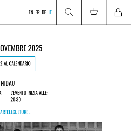
EN
FR
DE
IT
NOVEMBRE 2025
E AL CALENDARIO
 NIDAU
A:
L'EVENTO INIZIA ALLE:
20:30
KARTELLCULTUREL