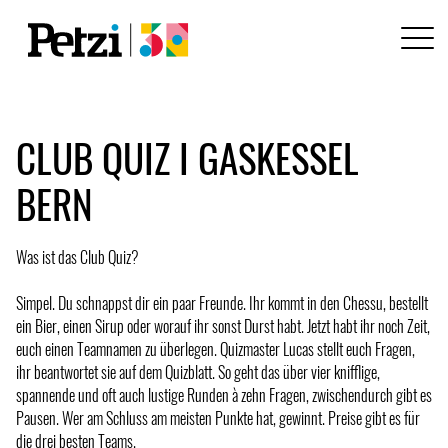
CLUB QUIZ I GASKESSEL
BERN
Was ist das Club Quiz?
Simpel. Du schnappst dir ein paar Freunde. Ihr kommt in den Chessu, bestellt
ein Bier, einen Sirup oder worauf ihr sonst Durst habt. Jetzt habt ihr noch Zeit,
euch einen Teamnamen zu überlegen. Quizmaster Lucas stellt euch Fragen,
ihr beantwortet sie auf dem Quizblatt. So geht das über vier knifflige,
spannende und oft auch lustige Runden à zehn Fragen, zwischendurch gibt es
Pausen. Wer am Schluss am meisten Punkte hat, gewinnt. Preise gibt es für
die drei besten Teams.