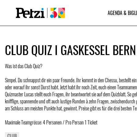
AGENDA & BIGL
CLUB QUIZ I GASKESSEL BERN
Was ist das Club Quiz?
Simpel. Du schnappst dir ein paar Freunde. Ihr kommt in den Chessu, bestellt ein
oder worauf ihr sonst Durst habt. Jetzt habt ihr noch Zeit, euch einen Teamnamen
Quizmaster Lucas stellt euch Fragen, ihr beantwortet sie auf dem Quizblatt. So ge
knifflige, spannende und oft auch lustige Runden à zehn Fragen, zwischendurch 
am Schluss am meisten Punkte hat, gewinnt. Preise gibt es für die drei besten T
Maximale Teamgrösse: 4 Personen / Pro Person 1 Ticket
CLUB