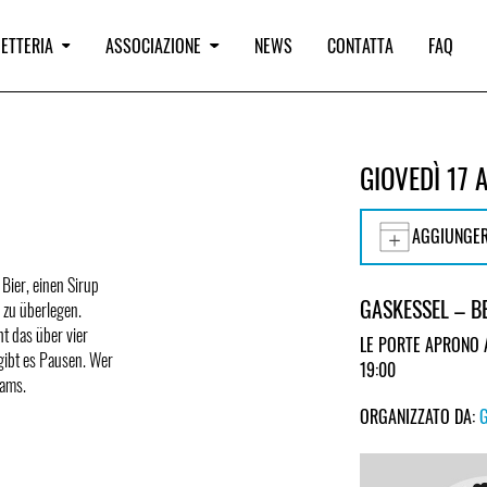
IETTERIA
ASSOCIAZIONE
NEWS
CONTATTA
FAQ
GIOVEDÌ 17 
AGGIUNGER
 Bier, einen Sirup
GASKESSEL – B
 zu überlegen.
ht das über vier
LE PORTE APRONO 
gibt es Pausen. Wer
19:00
eams.
ORGANIZZATO DA: