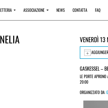
IETTERIA
ASSOCIAZIONE
NEWS
CONTATTA
FAQ
 NELIA
VENERDÌ 13
AGGIUNGER
GASKESSEL – B
LE PORTE APRONO 
20:00
ORGANIZZATO DA: