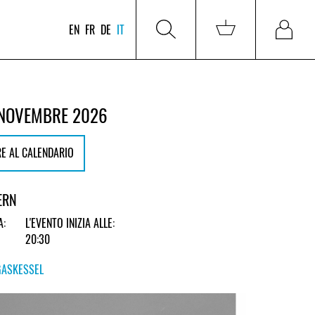
EN
FR
DE
IT
 NOVEMBRE 2026
E AL CALENDARIO
ERN
A:
L'EVENTO INIZIA ALLE:
20:30
GASKESSEL