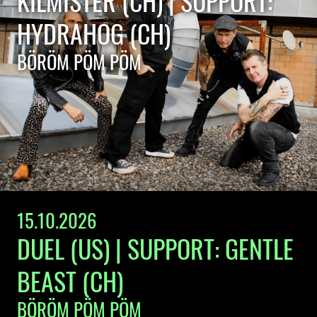
KILMISTER (CH) | SUPPORT:
HYDRAHOG (CH)
BÖRÖM PÖM PÖM
15.10.2026
DUEL (US) | SUPPORT: GENTLE
BEAST (CH)
BÖRÖM PÖM PÖM