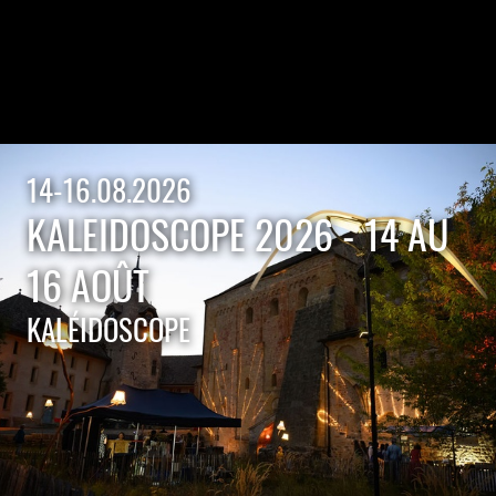
14-16.08.2026
KALEIDOSCOPE 2026 - 14 AU
16 AOÛT
KALÉIDOSCOPE