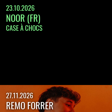
23.10.2026
NOOR (FR)
CASE À CHOCS
27.11.2026
REMO FORRER