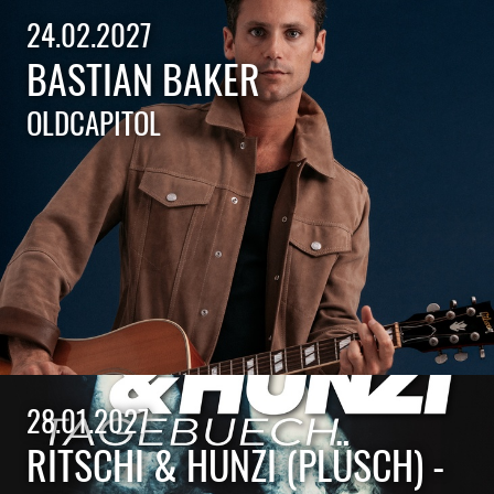
24.02.2027
BASTIAN BAKER
OLDCAPITOL
28.01.2027
RITSCHI & HUNZI (PLÜSCH) -