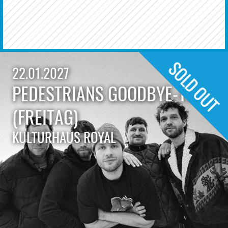
22.01.2027
PEDESTRIANS GOODBYE-TOUR
(FREITAG)
KULTURHAUS ROYAL