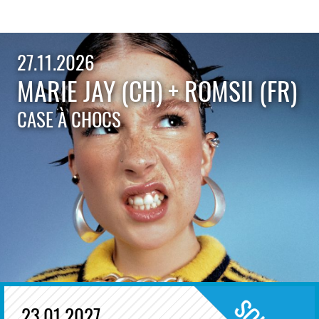
27.11.2026
MARIE JAY (CH) + ROMSII (FR)
CASE À CHOCS
23.01.2027