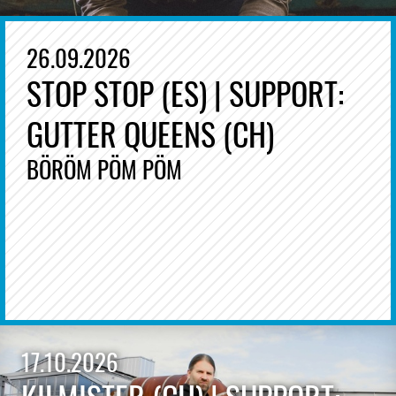
26.09.2026
STOP STOP (ES) | SUPPORT:
GUTTER QUEENS (CH)
BÖRÖM PÖM PÖM
17.10.2026