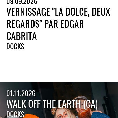
09.09.2026
VERNISSAGE "LA DOLCE, DEUX
REGARDS" PAR EDGAR
CABRITA
DOCKS
01.11.2026
WALK OFF THE EARTH (CA)
DOCKS