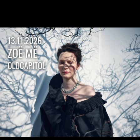
13.11.2026
ZOË MË
OLDCAPITOL