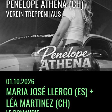
PENELOPE ATHENA (CH)
VEREIN TREPPENHAUS
01.10.2026
MARIA JOSÉ LLERGO (ES) +
LÉA MARTINEZ (CH)