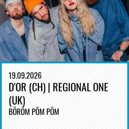
19.09.2026
D'OR (CH) | REGIONAL ONE
(UK)
BÖRÖM PÖM PÖM