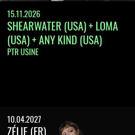
15.11.2026
SHEARWATER (USA) + LOMA
(USA) + ANY KIND (USA)
PTR USINE
10.04.2027
ZÉLIE (FR)