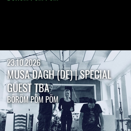
23.10.2026
MUSA DAGH (DE) | SPECIAL
GUEST TBA
BÖRÖM PÖM PÖM