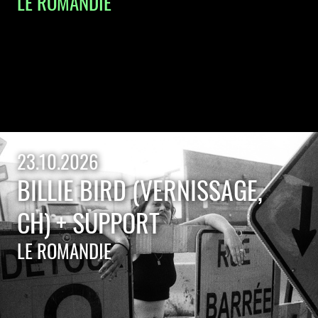
LE ROMANDIE
23.10.2026
BILLIE BIRD (VERNISSAGE,
CH) + SUPPORT
LE ROMANDIE