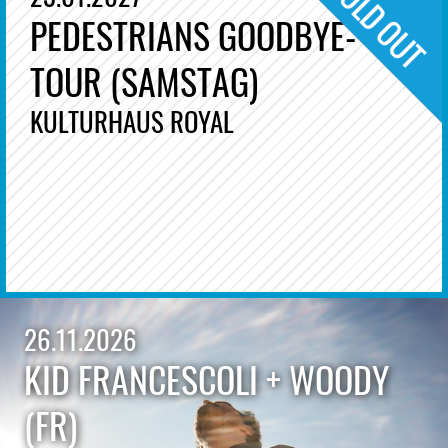
PEDESTRIANS GOODBYE-
TOUR (SAMSTAG)
KULTURHAUS ROYAL
26.11.2026
KID FRANCESCOLI + WOODY
(FR)