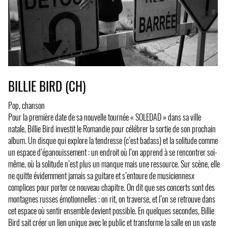
BILLIE BIRD (CH)
Pop, chanson
Pour la première date de sa nouvelle tournée « SOLEDAD » dans sa ville
natale, Billie Bird investit le Romandie pour célébrer la sortie de son prochain
album. Un disque qui explore la tendresse (c’est badass) et la solitude comme
un espace d’épanouissement : un endroit où l’on apprend à se rencontrer soi-
même, où la solitude n’est plus un manque mais une ressource. Sur scène, elle
ne quitte évidemment jamais sa guitare et s’entoure de musiciennesx
complices pour porter ce nouveau chapitre. On dit que ses concerts sont des
montagnes russes émotionnelles : on rit, on traverse, et l’on se retrouve dans
cet espace où sentir ensemble devient possible. En quelques secondes, Billie
Bird sait créer un lien unique avec le public et transforme la salle en un vaste