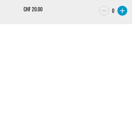
CHF
20.00
0