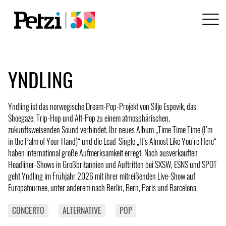
YNDLING
Yndling ist das norwegische Dream-Pop-Projekt von Silje Espevik, das
Shoegaze, Trip-Hop und Alt-Pop zu einem atmosphärischen,
zukunftsweisenden Sound verbindet. Ihr neues Album „Time Time Time (I’m
in the Palm of Your Hand)“ und die Lead-Single „It’s Almost Like You’re Here“
haben international große Aufmerksamkeit erregt. Nach ausverkauften
Headliner-Shows in Großbritannien und Auftritten bei SXSW, ESNS und SPOT
geht Yndling im Frühjahr 2026 mit ihrer mitreißenden Live-Show auf
Europatournee, unter anderem nach Berlin, Bern, Paris und Barcelona.
CONCERTO
ALTERNATIVE
POP