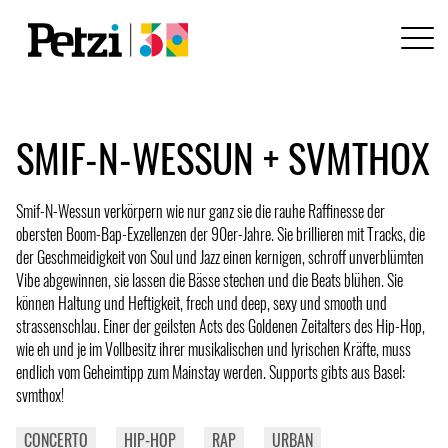
SMIF-N-WESSUN + SVMTHOX
Smif-N-Wessun verkörpern wie nur ganz sie die rauhe Raffinesse der
obersten Boom-Bap-Exzellenzen der 90er-Jahre. Sie brillieren mit Tracks, die
der Geschmeidigkeit von Soul und Jazz einen kernigen, schroff unverblümten
Vibe abgewinnen, sie lassen die Bässe stechen und die Beats blühen. Sie
können Haltung und Heftigkeit, frech und deep, sexy und smooth und
strassenschlau. Einer der geilsten Acts des Goldenen Zeitalters des Hip-Hop,
wie eh und je im Vollbesitz ihrer musikalischen und lyrischen Kräfte, muss
endlich vom Geheimtipp zum Mainstay werden. Supports gibts aus Basel:
svmthox!
CONCERTO
HIP-HOP
RAP
URBAN