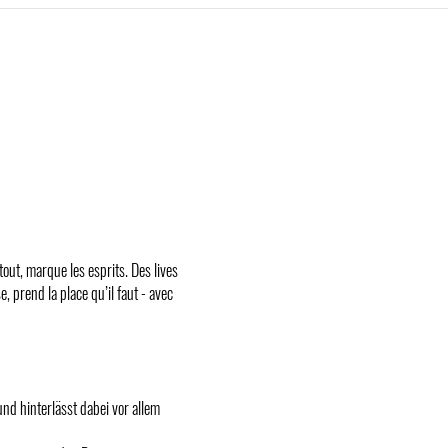
out, marque les esprits. Des lives
, prend la place qu’il faut - avec
d hinterlässt dabei vor allem