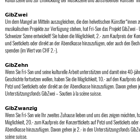
𝗚𝗶𝗯𝗭𝘄𝗲𝗶
Um dem Mangel an Mitteln auszugleichen, die den helvetischen Künstler*innen z
musikalischen Projekte zur Verfügung stehen, hat Fri-Son das Projekt GibZwei -
Schweizer Szene entwickelt! Sie haben die Möglichkeit, 2.- zum Kaufpreis der Konz
und Seetickets oder direkt an der Abendkasse hinzuzufügen, oder auch den Bech
spenden (im Wert von CHF 2.-).
𝗚𝗶𝗯𝗭𝗲𝗵𝗻
Wenn Sie Fri-Son und seine kulturelle Arbeit unterstützen und damit eine 40-jäh
Geschichte fortsetzen wollen, haben Sie die Möglichkeit, 10.- auf den Kaufpreis d
Petzi und Seetickets oder direkt an der Abendkasse hinzuzufügen. Davon gehen je
Unterstützungsfonds GibZwei – Soutien à la scène suisse.
𝗚𝗶𝗯𝗭𝘄𝗮𝗻𝘇𝗶𝗴
Wenn Sie Fri-Son wie Ihr zweites Zuhause lieben und uns dies zeigen möchten, h
Möglichkeit, 20.- zum Kaufpreis der Konzerttickets auf Petzi und Seetickets oder 
Abendkasse hinzuzufügen. Davon gehen je 2.- in den Unterstützungsfonds GibZwe
scène suisse.