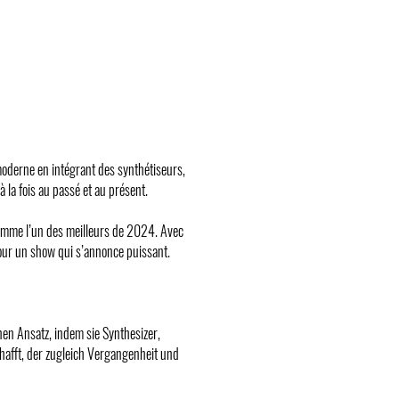
moderne en intégrant des synthétiseurs,
 la fois au passé et au présent.
comme l’un des meilleurs de 2024. Avec
pour un show qui s’annonce puissant.
nen Ansatz, indem sie Synthesizer,
hafft, der zugleich Vergangenheit und