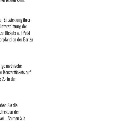
ur Entwicklung ihrer
 Unterstützung der
erttickets auf Petzi
erpfand an der Bar zu
rige mythische
er Konzerttickets auf
 2.- in den
aben Sie die
direkt an der
i – Soutien à la