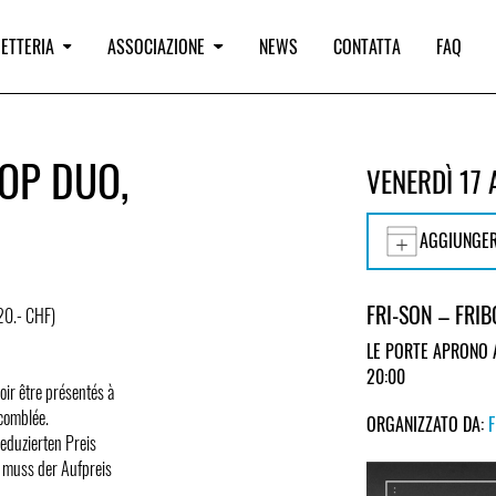
IETTERIA
ASSOCIAZIONE
NEWS
CONTATTA
FAQ
OP DUO,
VENERDÌ 17 
AGGIUNGER
FRI-SON – FRI
/20.- CHF)
LE PORTE APRONO 
20:00
voir être présentés à
 comblée.
ORGANIZZATO DA:
eduzierten Preis
 muss der Aufpreis