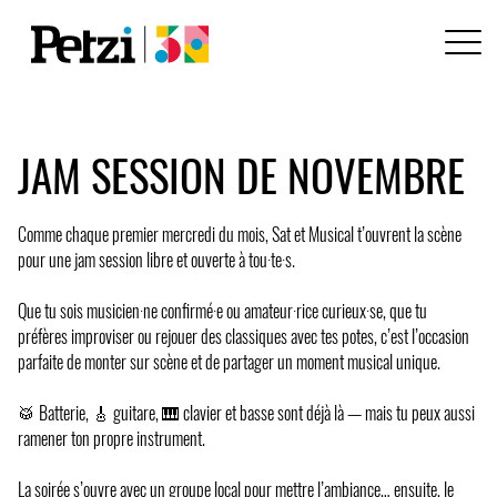
JAM SESSION DE NOVEMBRE
Comme chaque premier mercredi du mois, Sat et Musical t’ouvrent la scène
pour une jam session libre et ouverte à tou·te·s.
Que tu sois musicien·ne confirmé·e ou amateur·rice curieux·se, que tu
préfères improviser ou rejouer des classiques avec tes potes, c’est l’occasion
parfaite de monter sur scène et de partager un moment musical unique.
🥁 Batterie, 🎸 guitare, 🎹 clavier et basse sont déjà là — mais tu peux aussi
ramener ton propre instrument.
La soirée s’ouvre avec un groupe local pour mettre l’ambiance… ensuite, le