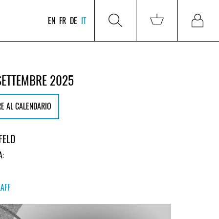
EN
FR
DE
IT
SETTEMBRE 2025
E AL CALENDARIO
FELD
A:
KAFF