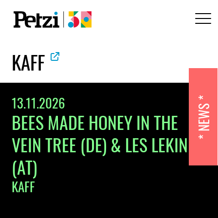
KAFF
13.11.2026
NEWS
BEES MADE HONEY IN THE
VEIN TREE (DE) & LES LEKIN
(AT)
KAFF