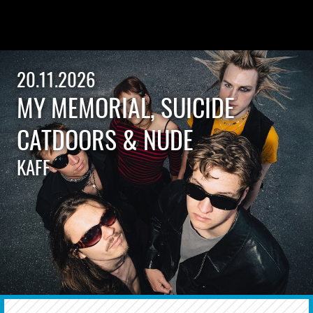
20.11.2026
MY MEMORIAL, SUICIDE
CATDOORS & NUDE
KAFF