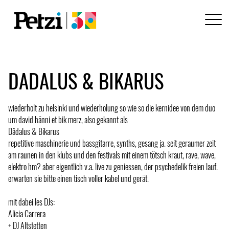
DADALUS & BIKARUS
wiederholt zu helsinki und wiederholung so wie so die kernidee von dem duo
um david hänni et bik merz, also gekannt als
Dâdalus & Bikarus
repetitive maschinerie und bassgitarre, synths, gesang ja. seit geraumer zeit
am raunen in den klubs und den festivals mit einem tötsch kraut, rave, wave,
elektro hm? aber eigentlich v.a. live zu geniessen, der psychedelik freien lauf.
erwarten sie bitte einen tisch voller kabel und gerät.
mit dabei les DJs:
Alicia Carrera
+ DJ Altstetten