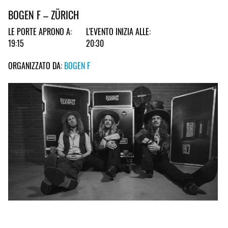
BOGEN F – ZÜRICH
LE PORTE APRONO A:
L'EVENTO INIZIA ALLE:
19:15
20:30
ORGANIZZATO DA:
BOGEN F