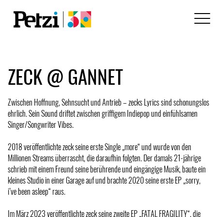
ZECK @ GANNET
Zwischen Hoffnung, Sehnsucht und Antrieb – zecks Lyrics sind schonungslos
ehrlich. Sein Sound driftet zwischen griffigem Indiepop und einfühlsamen
Singer/Songwriter Vibes.
2018 veröffentlichte zeck seine erste Single „more“ und wurde von den
Millionen Streams überrascht, die daraufhin folgten. Der damals 21-jährige
schrieb mit einem Freund seine berührende und eingängige Musik, baute ein
kleines Studio in einer Garage auf und brachte 2020 seine erste EP „sorry,
i’ve been asleep“ raus.
Im März 2023 veröffentlichte zeck seine zweite EP „FATAL FRAGILITY“, die