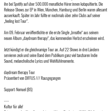
ihn bei Spotify auf über 500.000 monatliche Hörer:innen katapultierte. Die
Release-Shows zur EP in Wien, München, Hamburg und Berlin waren allesamt
ausverkauft. Später im Jahr füllte er nochmals über zehn Clubs auf seiner
„feeling lost Tour“.
Am 09. Februar veröffentlichte er die erste Single „breathe“ aus seinem
neuen Album „daydream therapy“, das kommenden Herbst erscheinen wird.
Jetzt kündigt er die gleichnamige Tour an. Auf 22 Shows in drei Ländern
servieren zeck und seine Band dem Publikum ganz viel tanzbaren Indie
Sound, melancholische Lyrics und Wohlfühlmomente.
daydream therapy Tour
Präsentiert von DIFFUS /// Rausgegangen
Support: Nomuel (BS)
----
Kultur für alle!