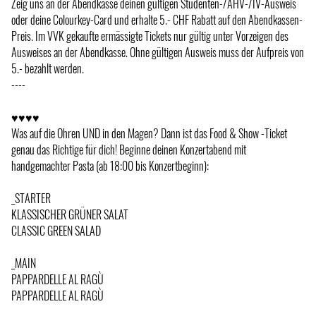
Zeig uns an der Abendkasse deinen gültigen Studenten-/AHV-/IV-Ausweis
oder deine Colourkey-Card und erhalte 5.- CHF Rabatt auf den Abendkassen-
Preis. Im VVK gekaufte ermässigte Tickets nur gültig unter Vorzeigen des
Ausweises an der Abendkasse. Ohne gültigen Ausweis muss der Aufpreis von
5.- bezahlt werden.
----
♥♥♥♥
Was auf die Ohren UND in den Magen? Dann ist das Food & Show -Ticket
genau das Richtige für dich! Beginne deinen Konzertabend mit
handgemachter Pasta (ab 18:00 bis Konzertbeginn):
_STARTER
KLASSISCHER GRÜNER SALAT
CLASSIC GREEN SALAD
_MAIN
PAPPARDELLE AL RAGÙ
PAPPARDELLE AL RAGÙ