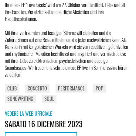
Ihre neue EP "Love Facets" wird am 27. Oktober veröffentlicht. Liebe und all
ihre Facetten, Verletzlichkeit und ehrliche Absichten sind ihre
Hauptinspirationen.
Mit ihrer verträumten und bassigen Stimme will sie heilen und die
Zuhörer:innen auf eine Reise mitnehmen, die jeder nachvollziehen kann. Als
Künstlerin mit kongolesischen Wurzeln wird sie von repetitiven, gefühlvollen
und rhythmischen Melodien beeinflusst und inspiriert und vermischt diese
mit ihrer Liebe zu elektronischen, psychedelischen und poppigen
Soundscapes. Wir freuen uns sehr, die neue EP live im Sommercasino hören
zu dürfen!
CLUB
CONCERTO
PERFORMANCE
POP
SONGWRITING
SOUL
VEDERE LA WEB UFFICIALE
SABATO 16 DICEMBRE 2023