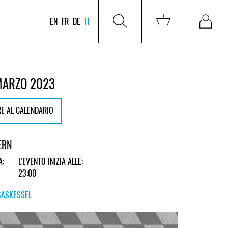
EN
FR
DE
IT
MARZO 2023
E AL CALENDARIO
ERN
A:
L'EVENTO INIZIA ALLE:
23:00
GASKESSEL