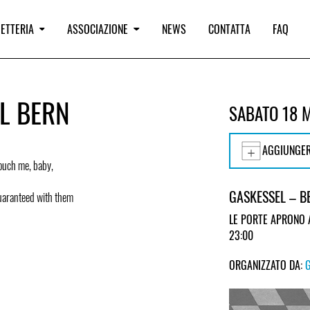
IETTERIA
ASSOCIAZIONE
NEWS
CONTATTA
FAQ
EL BERN
SABATO 18 
AGGIUNGER
Touch me, baby,
GASKESSEL – B
uaranteed with them
LE PORTE APRONO 
23:00
ORGANIZZATO DA: