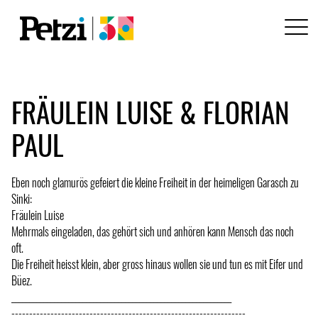
FRÄULEIN LUISE & FLORIAN
PAUL
Eben noch glamurös gefeiert die kleine Freiheit in der heimeligen Garasch zu
Sinki:
Fräulein Luise
Mehrmals eingeladen, das gehört sich und anhören kann Mensch das noch
oft.
Die Freiheit heisst klein, aber gross hinaus wollen sie und tun es mit Eifer und
Büez.
______________________________________________________________
------------------------------------------------------------------