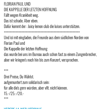
FLORIAN PAUL UND
DIE KAPPELLE DER LETZTEN HOFFNUNG
Fällt wegen Krankheit weg.
Das ist schade. Aber eben.
Dafür kommt der : Juicy lemon club die luises unterstützen.
====================================================
Und ici mit eingladen, die Freunde aus dem südlichen Norden von
Florian Paul und
Die Kappelle der letzten Hoffnung
das wurde bei uns im Bureau auch schon fast zu einem Zungenbrecher,
aber wir kriegen's noch hin bis zum Konzert, versprochen.
***
Drei Preise, Du Wählst.
aufgemuntert zum solidarisch sein:
für alle die's gern würden, aber vllt. nicht können.
15.-/25.-/20.-
***