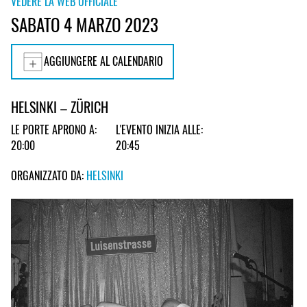
VEDERE LA WEB UFFICIALE
SABATO 4 MARZO 2023
AGGIUNGERE AL CALENDARIO
HELSINKI – ZÜRICH
LE PORTE APRONO A:
L'EVENTO INIZIA ALLE:
20:00
20:45
ORGANIZZATO DA:
HELSINKI