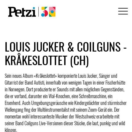
LOUIS JUCKER & COILGUNS -
KRÅKESLOTTET (CH)
Sein neues Album «Kråkeslottet» komponierte Louis Jucker, Sänger und
Gitarrist der Band Autisti, innerhalb von wenigen Tagen in einer Fischerhütte
in Norwegen. Dort produzierte er Sounds mit allen möglichen Gegenständen,
die er vorfand, darunter ein Wal-Knochen, eine Schreibmaschine, ein
Eisenherd. Auch Umgebungsgeräusche wie Kindergelächter und stürmischer
Wellengang fing der Multiinstrumentalist mit seinem Zoom-Gerät ein. Der
momentan wohl interessanteste Musiker der Westschweiz erarbeitete mit
seiner Band Coilguns Live-Versionen dieser Stücke, die laut, punkig und wild
klingen.