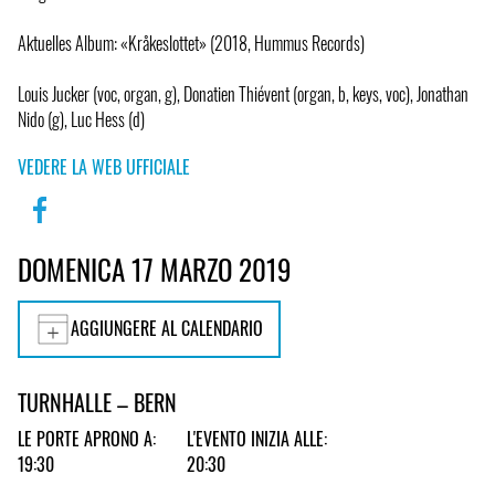
Aktuelles Album: «Kråkeslottet» (2018, Hummus Records)
Louis Jucker (voc, organ, g), Donatien Thiévent (organ, b, keys, voc), Jonathan
Nido (g), Luc Hess (d)
VEDERE LA WEB UFFICIALE
DOMENICA 17 MARZO 2019
AGGIUNGERE AL CALENDARIO
TURNHALLE – BERN
LE PORTE APRONO A:
L'EVENTO INIZIA ALLE:
19:30
20:30