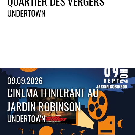
QUARTIER DES VERGERS
UNDERTOWN
09.09.2026
CINEMA ITINIERANT AU
JARDIN ROBINSON
UNDERTOWN