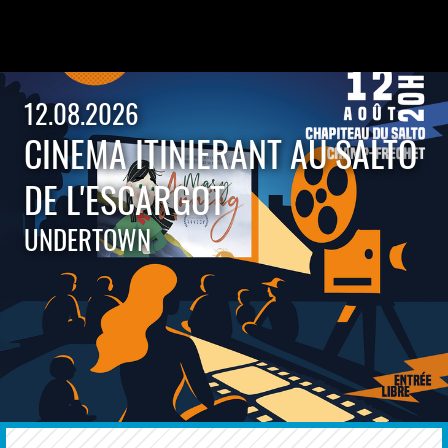
12.08.2026
CINEMA ITINIERANT AU SALTO
DE L'ESCARGOT
UNDERTOWN