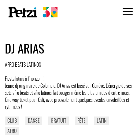
DJ ARIAS
AFRO BEATS LATINOS
Fiesta latina à l’horizon !
Jeune dj originaire de Colombie, DJ Arias est basé sur Genève. L’énergie de ses
sets afro beats et afro latinos fait bouger même les plus timides d’entre nous.
One way ticket pour Cali, avec probablement quelques escales ensoleillées et
rythmées !
CLUB
DANSE
GRATUIT
FÊTE
LATIN
AFRO