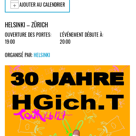
AJOUTER AU CALENDRIER
HELSINKI – ZÜRICH
OUVERTURE DES PORTES:
L'ÉVÉNEMENT DÉBUTE À:
19:00
20:00
ORGANISÉ PAR:
HELSINKI