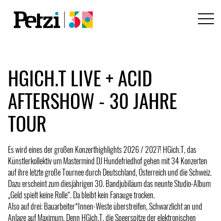
HGICH.T LIVE + ACID
AFTERSHOW - 30 JAHRE
TOUR
Es wird eines der großen Konzerthighlights 2026 / 2027! HGich.T, das
Künstlerkollektiv um Mastermind DJ Hundefriedhof gehen mit 34 Konzerten
auf ihre letzte große Tournee durch Deutschland, Österreich und die Schweiz.
Dazu erscheint zum diesjährigen 30. Bandjubiläum das neunte Studio-Album
„Geld spielt keine Rolle“. Da bleibt kein Fanauge trocken.
Also auf drei: Bauarbeiter*Innen-Weste überstreifen, Schwarzlicht an und
Anlage auf Maximum. Denn HGich.T, die Speerspitze der elektronischen