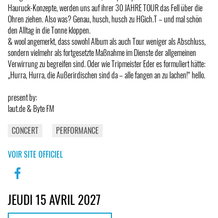
Hauruck-Konzepte, werden uns auf ihrer 30 JAHRE TOUR das Fell über die
Ohren ziehen. Also was? Genau, husch, husch zu HGich.T – und mal schön
den Alltag in die Tonne kloppen.
& wool angemerkt, dass sowohl Album als auch Tour weniger als Abschluss,
sondern vielmehr als fortgesetzte Maßnahme im Dienste der allgemeinen
Verwirrung zu begreifen sind. Oder wie Tripmeister Eder es formuliert hätte:
„Hurra, Hurra, die Außerirdischen sind da – alle fangen an zu lachen!“ hello.
present by:
laut.de & Byte FM
CONCERT
PERFORMANCE
VOIR SITE OFFICIEL
JEUDI 15 AVRIL 2027