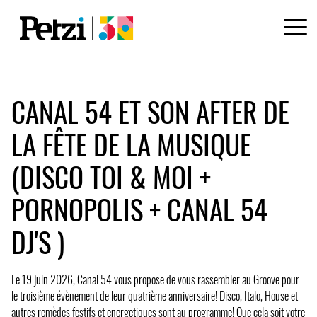
CANAL 54 ET SON AFTER DE
LA FÊTE DE LA MUSIQUE
(DISCO TOI & MOI +
PORNOPOLIS + CANAL 54
DJ'S )
Le 19 juin 2026, Canal 54 vous propose de vous rassembler au Groove pour
le troisième évènement de leur quatrième anniversaire! Disco, Italo, House et
autres remèdes festifs et energetiques sont au programme! Que cela soit votre