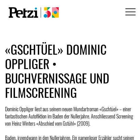
«GSCHTÜEL» DOMINIC
OPPLIGER •
BUCHVERNISSAGE UND
FILMSCREENING
Dominic Oppliger liest aus seinem neuen Mundartroman «Gschtüel» – einer
fantastischen Autofiktion im Baden der Nullerjahre. Anschliessend Screening
von Heinz Winters «Abschied vom Gstühl» (2009).
Baden, irgendwann in den Nullerjahren. Ein namenloser Erzähler sucht seinen