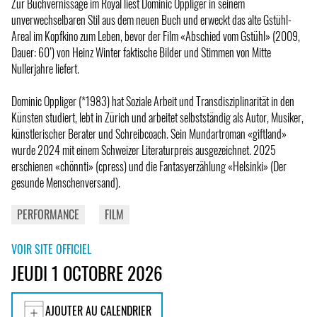
Zur Buchvernissage im Royal liest Dominic Oppliger in seinem
unverwechselbaren Stil aus dem neuen Buch und erweckt das alte Gstühl-
Areal im Kopfkino zum Leben, bevor der Film «Abschied vom Gstühl» (2009,
Dauer: 60’) von Heinz Winter faktische Bilder und Stimmen von Mitte
Nullerjahre liefert.
Dominic Oppliger (*1983) hat Soziale Arbeit und Transdisziplinarität in den
Künsten studiert, lebt in Zürich und arbeitet selbstständig als Autor, Musiker,
künstlerischer Berater und Schreibcoach. Sein Mundartroman «giftland»
wurde 2024 mit einem Schweizer Literaturpreis ausgezeichnet. 2025
erschienen «chönnti» (cpress) und die Fantasyerzählung «Helsinki» (Der
gesunde Menschenversand).
PERFORMANCE
FILM
VOIR SITE OFFICIEL
JEUDI 1 OCTOBRE 2026
AJOUTER AU CALENDRIER