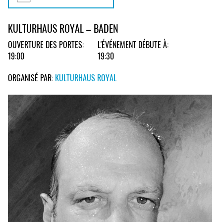
KULTURHAUS ROYAL – BADEN
OUVERTURE DES PORTES:
L'ÉVÉNEMENT DÉBUTE À:
19:00
19:30
ORGANISÉ PAR:
KULTURHAUS ROYAL