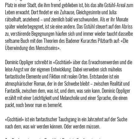
Platz in einer Stadt, die ihm fremd geblieben ist, bis das alte Gstühl-Areal zum
Leben erwacht. Dort findet er ein Zuhause, Gleichgesinnte und Julia:
rätselhaft, anziehend – und ziemlich bald verschwunden. Als er ihr Monate
später wiederbegegnet, ist sie eine andere. Das Gstühl steuert auf den Abriss
zu, verstörende Begegnungen häufen sich und immer wieder taucht dasselbe
seltsame Buch mit den Theorien des Badener Kurarztes Pilzbarth auf: «Die
Überwindung des Menschseins».
Dominic Oppliger schreibt in «Gschtüel» über das Erwachsenwerden und die
leise Angst vor der eigenen Entwicklung. Dabei verweben sich mühelos
fantastische Elemente und Fiktion mit realen Orten. Entstanden ist ein
atmosphärischer Roman, der in der Schwebe bleibt – zwischen Realität und
Fantastik, zwischen dem, was ist, und dem, was sein kann. Dominic Oppliger
erzählt mit einer Leichtigkeit und Melancholie und einer Sprache, die einen
packt, noch bevor man es bemerkt.
«Gschtüel» ist ein fantastischer Tauchgang in ein Jahrzehnt auf der Suche
nach dem, was wir werden können. Oder werden müssen.