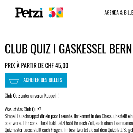
AGENDA & BILLE
CLUB QUIZ I GASKESSEL BERN
PRIX À PARTIR DE CHF 45,00
ACHETER DES BILLETS
Club Quiz unter unseren Kuppeln!
Was ist das Club Quiz?
Simpel. Du schnappst dir ein paar Freunde. Ihr kommt in den Chessu, bestellt ein
oder worauf ihr sonst Durst habt. Jetzt habt ihr noch Zeit, euch einen Teamnamen
Quizmaster Lucas stellt euch Fragen, ihr beantwortet sie auf dem Quizblatt. So ge