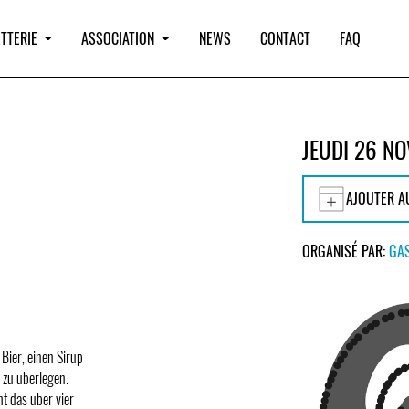
TTERIE
ASSOCIATION
NEWS
CONTACT
FAQ
JEUDI 26 N
AJOUTER A
ORGANISÉ PAR:
GA
 Bier, einen Sirup
 zu überlegen.
ht das über vier