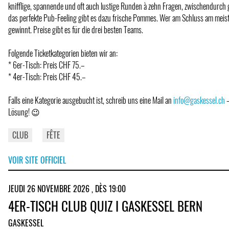
knifflige, spannende und oft auch lustige Runden à zehn Fragen, zwischendurch 
das perfekte Pub-Feeling gibt es dazu frische Pommes. Wer am Schluss am meist
gewinnt. Preise gibt es für die drei besten Teams.
Folgende Ticketkategorien bieten wir an:
* 6er-Tisch: Preis CHF 75.–
* 4er-Tisch: Preis CHF 45.–
Falls eine Kategorie ausgebucht ist, schreib uns eine Mail an
info@gaskessel.ch
–
Lösung! 😉
CLUB
FÊTE
VOIR SITE OFFICIEL
JEUDI 26 NOVEMBRE 2026 , DÈS 19:00
4ER-TISCH CLUB QUIZ I GASKESSEL BERN
GASKESSEL