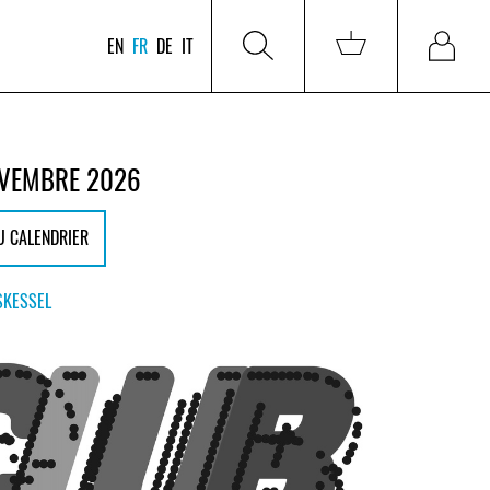
EN
FR
DE
IT
OVEMBRE 2026
U CALENDRIER
SKESSEL