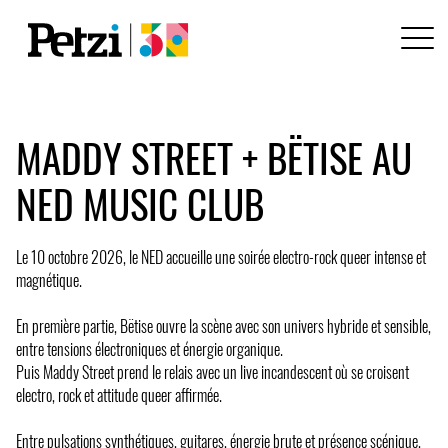
MADDY STREET + BËTISE AU
NED MUSIC CLUB
Le 10 octobre 2026, le NED accueille une soirée electro-rock queer intense et
magnétique.
En première partie, Bëtise ouvre la scène avec son univers hybride et sensible,
entre tensions électroniques et énergie organique.
Puis Maddy Street prend le relais avec un live incandescent où se croisent
electro, rock et attitude queer affirmée.
Entre pulsations synthétiques, guitares, énergie brute et présence scénique,