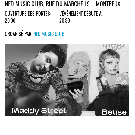
NED MUSIC CLUB, RUE DU MARCHÉ 19 – MONTREUX
OUVERTURE DES PORTES:
L'ÉVÉNEMENT DÉBUTE À:
20:00
20:30
ORGANISÉ PAR:
NED MUSIC CLUB