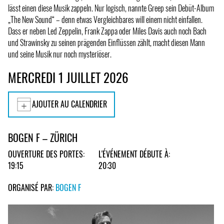
lässt einen diese Musik zappeln. Nur logisch, nannte Greep sein Debüt-Album
„The New Sound“ – denn etwas Vergleichbares will einem nicht einfallen.
Dass er neben Led Zeppelin, Frank Zappa oder Miles Davis auch noch Bach
und Strawinsky zu seinen prägenden Einflüssen zählt, macht diesen Mann
und seine Musik nur noch mysteriöser.
MERCREDI 1 JUILLET 2026
AJOUTER AU CALENDRIER
BOGEN F – ZÜRICH
OUVERTURE DES PORTES:
L'ÉVÉNEMENT DÉBUTE À:
19:15
20:30
ORGANISÉ PAR:
BOGEN F